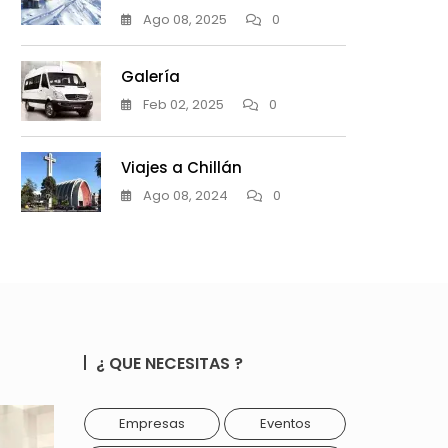
Ago 08, 2025
0
Galería
Feb 02, 2025
0
Viajes a Chillán
Ago 08, 2024
0
¿ QUE NECESITAS ?
Empresas
Eventos