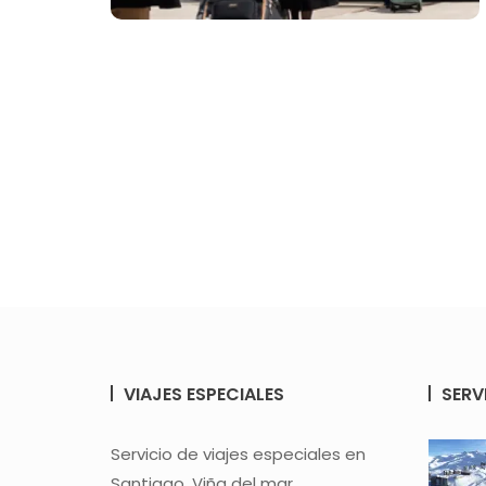
VIAJES ESPECIALES
SERV
Servicio de viajes especiales en
Santiago, Viña del mar,