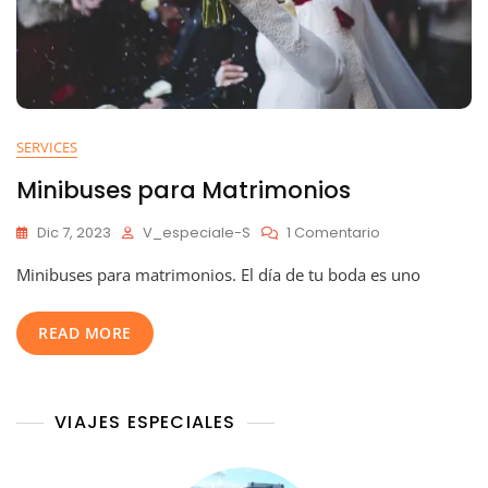
SERVICES
Minibuses para Matrimonios
En
Dic 7, 2023
V_especiale-S
1 Comentario
Minibuses
Minibuses para matrimonios. El día de tu boda es uno
Para
Matrimonios
READ MORE
VIAJES ESPECIALES