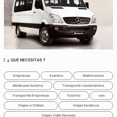
¿ QUE NECESITAS ?
Empresas
Eventos
Matrimonios
Minibuses turismo
Transporte casamientos
Transporte Empresas
Turismo
van
Viajes a Chillan
Viajes turisticos
Viajes Valle Nevado