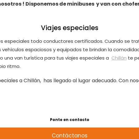
 nosotros ! Disponemos de minibuses y van con chofe
Viajes especiales
jes especiales todo conductores certificados. Cuando se trat
os vehículos espaciosos y equipados te brindan la comodidad
 o una van turística para tus viajes especiales a
Chillán
te pe
pio ritmo.
speciales a Chillán, has llegado al lugar adecuado. Con n
Ponte en contacto
Contáctanos