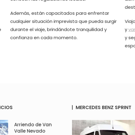
dest
Además, están capacitados para enfrentar
cualquier situación imprevista que pueda surgir
Viaj
e
durante el viaje, brindándote tranquilidad y
y
va
confianza en cada momento.
y se
espa
ICIOS
MERCEDES BENZ SPRINT
Arriendo de Van
Valle Nevado