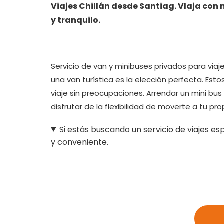
Viajes Chillán desde Santiag. VIaja con
y tranquilo.
Servicio de van y minibuses privados para via
una van turística es la elección perfecta. Est
viaje sin preocupaciones. Arrendar un mini bus
disfrutar de la flexibilidad de moverte a tu pro
Si estás buscando un servicio de viajes e
y conveniente.