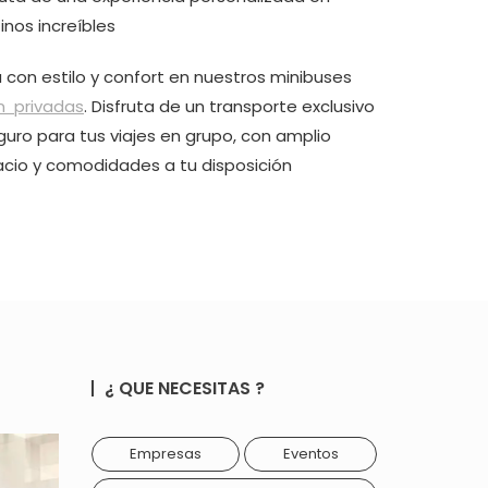
inos increíbles
a con estilo y confort en nuestros minibuses
n privadas
. Disfruta de un transporte exclusivo
guro para tus viajes en grupo, con amplio
cio y comodidades a tu disposición
¿ QUE NECESITAS ?
Empresas
Eventos