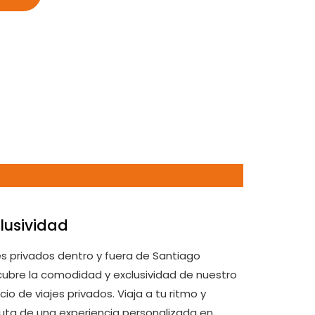
lusividad
es privados dentro y fuera de Santiago
ubre la comodidad y exclusividad de nuestro
icio de viajes privados. Viaja a tu ritmo y
ruta de una experiencia personalizada en